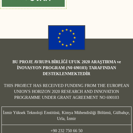
BU PROJE AVRUPA BİRLİĞİ UFUK 2020 ARAŞTIRMA ve
İNOVASYON PROGRAM (N0 690103) TARAFINDAN
DESTEKLENMEKTEDİR
THIS PROJECT HAS RECEIVED FUNDING FROM THE EUROPEAN
UNION'S HORIZON 2020 RESEARCH AND INNOVATION
PROGRAMME UNDER GRANT AGREEMENT NO 690103
İzmir Yüksek Teknoloji Enstitüsü, Kimya Mühendisliği Bölümü, Gülbahçe,
Urla, İzmir
+90 232 750 66 50