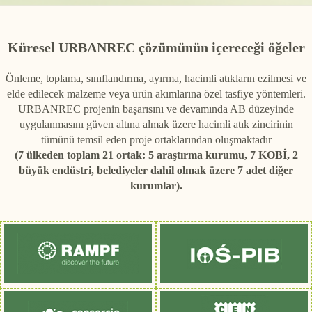
Küresel URBANREC çözümünün içereceği öğeler
Önleme, toplama, sınıflandırma, ayırma, hacimli atıkların ezilmesi ve
elde edilecek malzeme veya ürün akımlarına özel tasfiye yöntemleri.
URBANREC projenin başarısını ve devamında AB düzeyinde
uygulanmasını güven altına almak üzere hacimli atık zincirinin
tümünü temsil eden proje ortaklarından oluşmaktadır
(7 ülkeden toplam 21 ortak: 5 araştırma kurumu, 7 KOBİ, 2
büyük endüstri, belediyeler dahil olmak üzere 7 adet diğer
kurumlar).