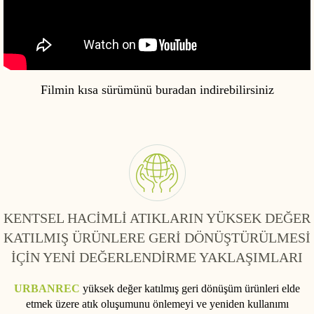
Filmin kısa sürümünü buradan indirebilirsiniz
KENTSEL HACİMLİ ATIKLARIN YÜKSEK DEĞER
KATILMIŞ ÜRÜNLERE GERİ DÖNÜŞTÜRÜLMESİ
İÇİN YENİ DEĞERLENDİRME YAKLAŞIMLARI
URBANREC
yüksek değer katılmış geri dönüşüm ürünleri elde
etmek üzere atık oluşumunu önlemeyi ve yeniden kullanımı